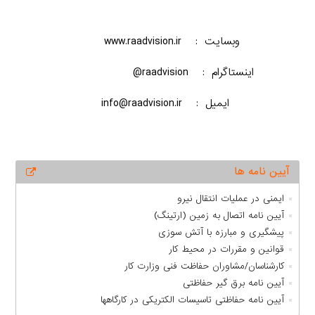
www.raadvision.ir : وبسایت
@raadvision : اینستاگرام
info@raadvision.ir : ایمیل
آیین نامه ها
ایمنی در عملیات انتقال نیرو
آیین ­نامه اتصال به زمین (ارتینگ)
پیشگیری و مبارزه با آتش­ سوزی
قوانین و مقررات در محیط کار
کارشناسان/مشاوران حفاظت فنی وزارت کار
آیین نامه برق گیر حفاظتی
آیین نامه حفاظتی تاسیسات الکتریکی در کارگاهها