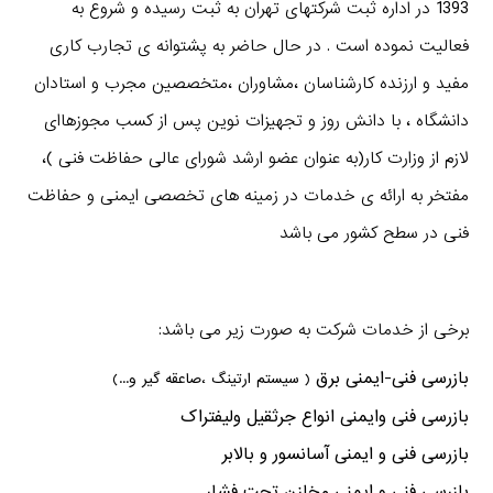
1393 در اداره ثبت شرکتهای تهران به ثبت رسیده و شروع به
فعالیت نموده است . در حال حاضر به پشتوانه ی تجارب کاری
مفید و ارزنده کارشناسان ،مشاوران ،متخصصین مجرب و استادان
دانشگاه ، با دانش روز و تجهیزات نوین پس از کسب مجوزهاای
لازم از وزارت کار(به عنوان عضو ارشد شورای عالی حفاظت فنی )،
مفتخر به ارائه ی خدمات در زمینه های تخصصی ایمنی و حفاظت
فنی در سطح کشور می باشد
برخی از خدمات شرکت به صورت زیر می باشد:
بازرسی فنی-ایمنی برق
( سیستم ارتینگ ،صاعقه گیر و...)
بازرسی فنی وایمنی انواع جرثقیل ولیفتراک
بازرسی فنی و ایمنی آسانسور و بالابر
بازرسی فنی و ایمنی مخازن تحت فشار