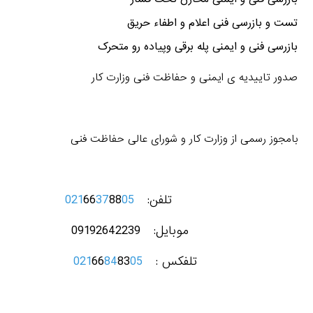
تست و بازرسی فنی اعلام و اطفاء حريق
بازرسی فنی و ایمنی پله برقی وپیاده رو متحرک
صدور تاییدیه ی ایمنی و حفاظت فنی وزارت کار
بامجوز رسمی از وزارت کار و شورای عالی حفاظت فنی
تلفن:
05
88
37
66
021
موبایل: 09192642239
تلفکس :
05
83
84
66
021