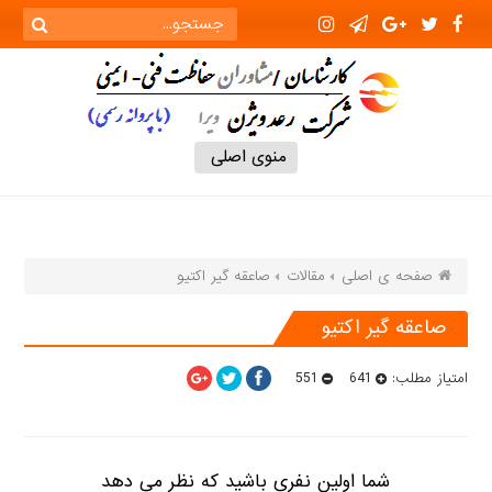
منوی اصلی
صفحه ی اصلی
مقالات
صاعقه گیر اکتیو
صاعقه گیر اکتیو
551
641
امتیاز مطلب:
شما اولین نفری باشید که نظر می دهد