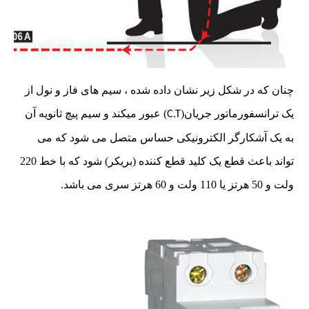
چنان که در شکل زیر نشان داده شده ، سیم های فاز و نول از
یک ترانسفورماتور جریان(
) عبور میکند و سیم پیچ ثانویه آن
C.T
به یک آشکارگر الکترونیکی حساس متصل می شود که می
تواند باعث قطع یک کلید قطع کننده (بریکر) شود که با خط 220
ولت و 50 هرتز یا 110 ولت و 60 هرتز سری می باشد.