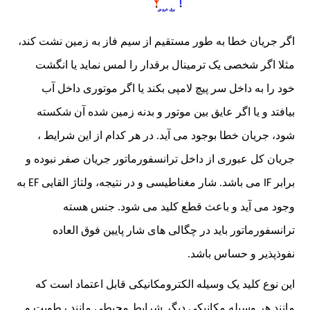
اگر جریان خطا به طور مستقیم از سیم فاز به زمین نشت کند،
مثلا اگر شخصی یک ترمینال برقدار را لمس نماید یا انگشت
خود را به داخل سر پیچ لامپی بکند یا اگر موتوری داخل آب
بیافتد و یا اگر عایق بین موتور و بدنه زمین شده آن شکسته
شود، جریان خطا بوجود می آید. در هر کدام از این شرایط ،
جریان کل عبوری از داخل ترانسفورماتور جریان صفر نبوده و
برابر
می باشد. شار مغناطیسی و در نتیجه، ولتاژ القایی
به
EF
IF
وجود می آید و باعث قطع کلید می شود. جنس هسته
ترانسفورماتور باید در چگالی های شار پایین فوق العاده
نفوذپذیر و حساس باشد.
این نوع کلید یک وسیله الکترومکانیکی قابل اعتماد است که
مانند هر وسیله مکانیکی دیگر شرایط محیطی مانند رطوبت و