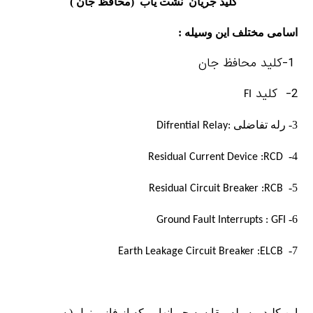
کلید جریان نشت یاب (محافظ جان )
اسامی مختلف این وسيله :
1-کليد محافظ جان
2- کليد
FI
3-
رله تفاضلی
Difrential Relay:
4-
Residual Current Device :
RCD
5-
Residual Circuit Breaker :
RCB
6-
Ground Fault Interrupts : GFI
7-
Earth Leakage Circuit Breaker :
ELCB
این کلید بوسیله مقایسه جریانهایی که از فاز و نول ( سیم